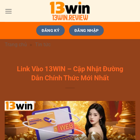
Bỏ
qua
nội
dung
ĐĂNG KÝ
ĐĂNG NHẬP
Trang chủ
»
Tin tức
Link Vào 13WIN – Cập Nhật Đường
Dẫn Chính Thức Mới Nhất