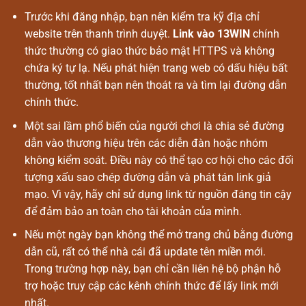
Trước khi đăng nhập, bạn nên kiểm tra kỹ địa chỉ
website trên thanh trình duyệt.
Link vào 13WIN
chính
thức thường có giao thức bảo mật HTTPS và không
chứa ký tự lạ. Nếu phát hiện trang web có dấu hiệu bất
thường, tốt nhất bạn nên thoát ra và tìm lại đường dẫn
chính thức.
Một sai lầm phổ biến của người chơi là chia sẻ đường
dẫn vào thương hiệu trên các diễn đàn hoặc nhóm
không kiểm soát. Điều này có thể tạo cơ hội cho các đối
tượng xấu sao chép đường dẫn và phát tán link giả
mạo. Vì vậy, hãy chỉ sử dụng link từ nguồn đáng tin cậy
để đảm bảo an toàn cho tài khoản của mình.
Nếu một ngày bạn không thể mở trang chủ bằng đường
dẫn cũ, rất có thể nhà cái đã update tên miền mới.
Trong trường hợp này, bạn chỉ cần liên hệ bộ phận hỗ
trợ hoặc truy cập các kênh chính thức để lấy link mới
nhất.