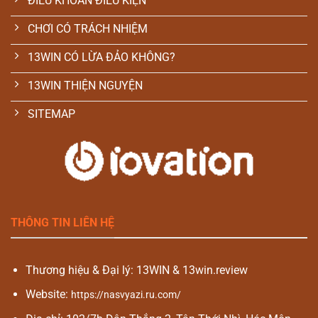
ĐIỀU KHOẢN ĐIỀU KIỆN
CHƠI CÓ TRÁCH NHIỆM
13WIN CÓ LỪA ĐẢO KHÔNG?
13WIN THIỆN NGUYỆN
SITEMAP
THÔNG TIN LIÊN HỆ
Thương hiệu & Đại lý: 13WIN & 13win.review
Website:
https://nasvyazi.ru.com/