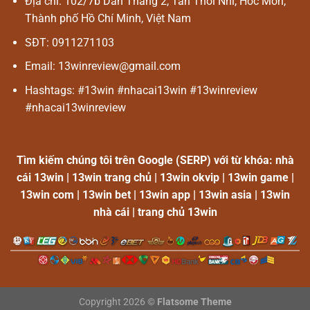
Địa chỉ: 102/7b Dân Thắng 2, Tân Thới Nhì, Hóc Môn,
Thành phố Hồ Chí Minh, Việt Nam
SĐT: 0911271103
Email:
13winreview@gmail.com
Hashtags: #13win #nhacai13win #13winreview
#nhacai13winreview
Tìm kiếm chúng tôi trên Google (SERP) với từ khóa: nhà
cái 13win | 13win trang chủ | 13win okvip | 13win game |
13win com | 13win bet | 13win app | 13win asia | 13win
nhà cái | trang chủ 13win
Copyright 2026 ©
Flatsome Theme