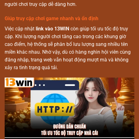
người chơi truy cập dễ dàng hơn.
Giúp truy cập chơi game nhanh và ổn định
Việc cập nhật
link vào 13WIN
còn giúp tối ưu tốc độ truy
cập. Khi lượng người chơi tăng cao trong các khung giờ
cao điểm, hệ thống sẽ phân bổ lưu lượng sang nhiều tên
miền khác nhau. Nhờ vậy, dù có hàng nghìn hội viên cùng
đăng nhập, trang web vẫn hoạt động mượt mà và không
xảy ra tình trạng quá tải.