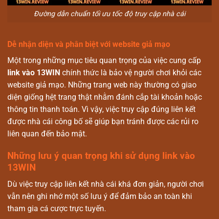
Đường dẫn chuẩn tối ưu tốc độ truy cập nhà cái
Dễ nhận diện và phân biệt với website giả mạo
Một trong những mục tiêu quan trọng của việc cung cấp
link vào 13WIN
chính thức là bảo vệ người chơi khỏi các
website giả mạo. Những trang web này thường có giao
diện giống hệt trang thật nhằm đánh cắp tài khoản hoặc
thông tin thanh toán. Vì vậy, việc truy cập đúng liên kết
được nhà cái công bố sẽ giúp bạn tránh được các rủi ro
liên quan đến bảo mật.
Những lưu ý quan trọng khi sử dụng link vào
13WIN
Dù việc truy cập liên kết nhà cái khá đơn giản, người chơi
vẫn nên ghi nhớ một số lưu ý để đảm bảo an toàn khi
tham gia cá cược trực tuyến.