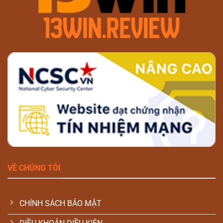
Uy
Tín
Nhà
Cái
VỀ CHÚNG TÔI
CHÍNH SÁCH BẢO MẬT