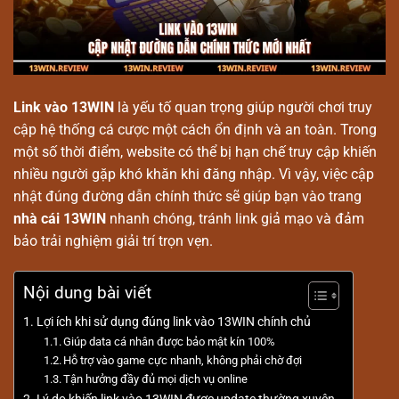
Link vào 13WIN
là yếu tố quan trọng giúp người chơi truy
cập hệ thống cá cược một cách ổn định và an toàn. Trong
một số thời điểm, website có thể bị hạn chế truy cập khiến
nhiều người gặp khó khăn khi đăng nhập. Vì vậy, việc cập
nhật đúng đường dẫn chính thức sẽ giúp bạn vào trang
nhà cái 13WIN
nhanh chóng, tránh link giả mạo và đảm
bảo trải nghiệm giải trí trọn vẹn.
Nội dung bài viết
Lợi ích khi sử dụng đúng link vào 13WIN chính chủ
Giúp data cá nhân được bảo mật kín 100%
Hỗ trợ vào game cực nhanh, không phải chờ đợi
Tận hưởng đầy đủ mọi dịch vụ online