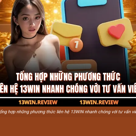
ổng hợp những phương thức liên hệ 13WIN nhanh chóng với tư vấn vi