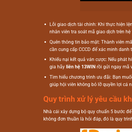
Lỗi giao dịch tài chính: Khi thực hiện l
nhân viên tra soát mã giao dịch trên h
Quên thông tin bảo mật: Thành viên mấ
cần cung cấp CCCD để xác minh danh t
Khiếu nại kết quả ván cược: Nếu phát h
gia hãy
liên hệ 13WIN
rồi gửi ngay mã v
Tìm hiểu chương trình ưu đãi: Bạn muốn
giúp hội viên không bỏ lỡ quyền lợi cá 
Quy trình xử lý yêu cầu 
Nhà cái xây dựng bộ quy chuẩn 5 bước để 
không đơn thuần là hỏi đáp, đó là quy trì