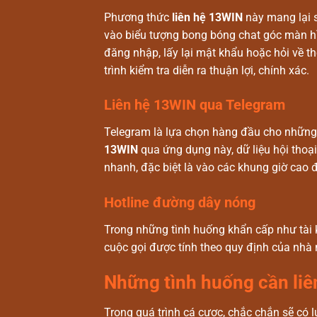
Phương thức
liên hệ 13WIN
này mang lại s
vào biểu tượng bong bóng chat góc màn hình
đăng nhập, lấy lại mật khẩu hoặc hỏi về th
trình kiểm tra diễn ra thuận lợi, chính xác.
Liên hệ 13WIN qua Telegram
Telegram là lựa chọn hàng đầu cho những ai
13WIN
qua ứng dụng này, dữ liệu hội thoạ
nhanh, đặc biệt là vào các khung giờ cao 
Hotline đường dây nóng
Trong những tình huống khẩn cấp như tài k
cuộc gọi được tính theo quy định của nhà m
Những tình huống cần liê
Trong quá trình cá cược, chắc chắn sẽ có 