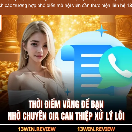
ch các trường hợp phổ biến mà hội viên cần thực hiện
liên hệ 1