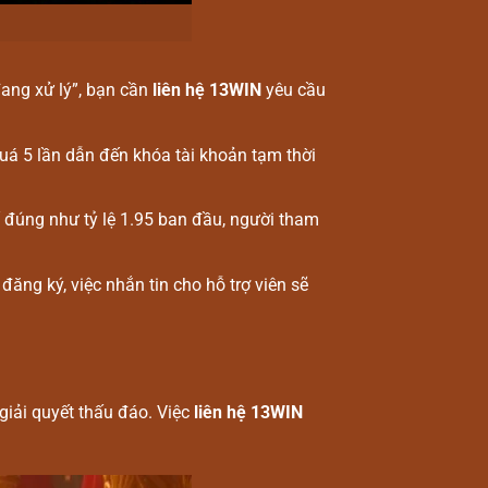
đang xử lý”, bạn cần
liên hệ 13WIN
yêu cầu
uá 5 lần dẫn đến khóa tài khoản tạm thời
ố đúng như tỷ lệ 1.95 ban đầu, người tham
ng ký, việc nhắn tin cho hỗ trợ viên sẽ
iải quyết thấu đáo. Việc
liên hệ 13WIN