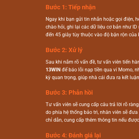
Bước 1: Tiếp nhận
Ngay khi bạn gửi tin nhắn hoặc gọi điện, 
chào hỏi, ghi lại các dữ liệu cơ bản như I
đến 45 giây tùy thuộc vào độ bận rộn của 
Bước 2: Xử lý
Sau khi nắm rõ vấn đề, tư vấn viên tiến hà
13WIN
để báo lỗi nạp tiền qua ví Momo, n
kỳ quan trọng, giúp nhà cái đưa ra kết luậ
Bước 3: Phản hồi
Tư vấn viên sẽ cung cấp câu trả lời rõ ràn
do phía hệ thống bảo trì, nhân viên sẽ đưa
chỉ dẫn, cung cấp thêm thông tin nếu được
Bước 4: Đánh giá lại