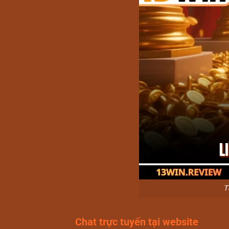
T
Chat trực tuyến tại website