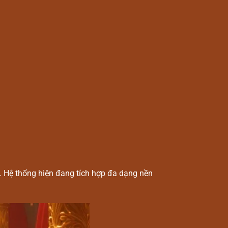
có. Hệ thống hiện đang tích hợp đa dạng nền