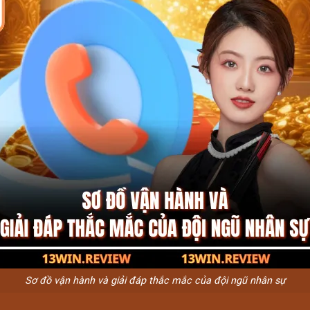
Sơ đồ vận hành và giải đáp thắc mắc của đội ngũ nhân sự