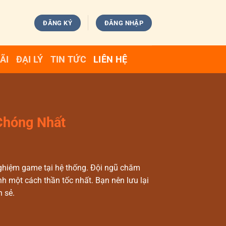
ĐĂNG KÝ
ĐĂNG NHẬP
ÃI
ĐẠI LÝ
TIN TỨC
LIÊN HỆ
Chóng Nhất
 nghiệm game tại hệ thống. Đội ngũ chăm
nh một cách thần tốc nhất. Bạn nên lưu lại
n sẻ.