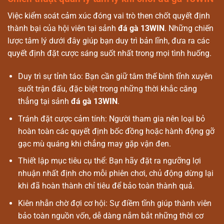
Việc kiểm soát cảm xúc đóng vai trò then chốt quyết định
thành bại của hội viên tại sảnh
đá gà 13WIN
. Những chiến
lược tâm lý dưới đây giúp bạn duy trì bản lĩnh, đưa ra các
quyết định đặt cược sáng suốt nhất trong mọi tình huống.
Duy trì sự tỉnh táo: Bạn cần giữ tâm thế bình tĩnh xuyên
suốt trận đấu, đặc biệt trong những thời khắc căng
thẳng tại sảnh
đá gà 13WIN
.
Tránh đặt cược cảm tính: Người tham gia nên loại bỏ
hoàn toàn các quyết định bốc đồng hoặc hành động gỡ
gạc mù quáng khi chẳng may gặp vận đen.
Thiết lập mục tiêu cụ thể: Bạn hãy đặt ra ngưỡng lợi
nhuận nhất định cho mỗi phiên chơi, chủ động dừng lại
khi đã hoàn thành chỉ tiêu để bảo toàn thành quả.
Kiên nhẫn chờ đợi cơ hội: Sự điềm tĩnh giúp thành viên
bảo toàn nguồn vốn, dễ dàng nắm bắt những thời cơ