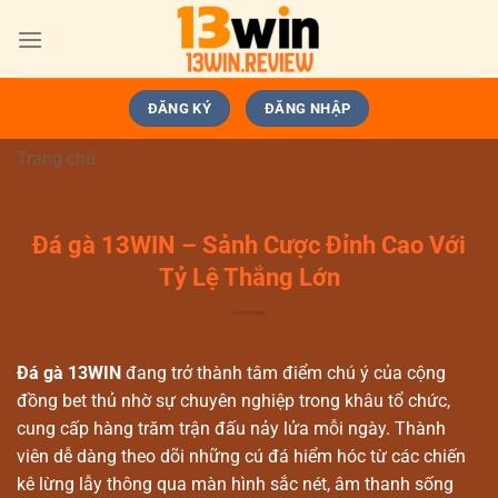
Bỏ
qua
nội
dung
ĐĂNG KÝ
ĐĂNG NHẬP
Trang chủ
Đá gà 13WIN – Sảnh Cược Đỉnh Cao Với
Tỷ Lệ Thắng Lớn
Đá gà 13WIN
đang trở thành tâm điểm chú ý của cộng
đồng bet thủ nhờ sự chuyên nghiệp trong khâu tổ chức,
cung cấp hàng trăm trận đấu nảy lửa mỗi ngày. Thành
viên dễ dàng theo dõi những cú đá hiểm hóc từ các chiến
kê lừng lẫy thông qua màn hình sắc nét, âm thanh sống