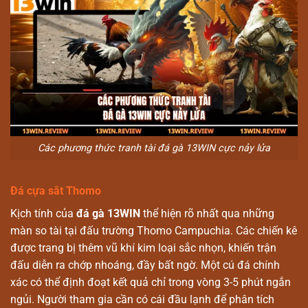
Các phương thức tranh tài đá gà 13WIN cực nảy lửa
Đá cựa sắt Thomo
Kịch tính của
đá gà 13WIN
thể hiện rõ nhất qua những
màn so tài tại đấu trường Thomo Campuchia. Các chiến kê
được trang bị thêm vũ khí kim loại sắc nhọn, khiến trận
đấu diễn ra chớp nhoáng, đầy bất ngờ. Một cú đá chính
xác có thể định đoạt kết quả chỉ trong vòng 3-5 phút ngắn
ngủi. Người tham gia cần có cái đầu lạnh để phân tích