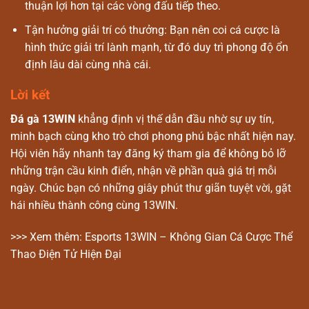
thuận lợi hơn tại các vòng đấu tiếp theo.
Tận hưởng giải trí có thưởng: Bạn nên coi cá cược là
hình thức giải trí lành mạnh, từ đó duy trì phong độ ổn
định lâu dài cùng nhà cái.
Lời kết
Đá gà 13WIN
khẳng định vị thế dẫn đầu nhờ sự uy tín,
minh bạch cùng kho trò chơi phong phú bậc nhất hiện nay.
Hội viên hãy nhanh tay đăng ký tham gia để không bỏ lỡ
những trận cầu kinh điển, nhận về phần quà giá trị mỗi
ngày. Chúc bạn có những giây phút thư giãn tuyệt vời, gặt
hái nhiều thành công cùng 13WIN.
>>> Xem thêm:
Esports 13WIN
– Không Gian Cá Cược Thể
Thao Điện Tử Hiện Đại