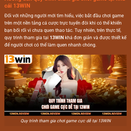
cái 13WIN
Đối với những người mới tìm hiểu, việc bắt đầu chơi game
trên một nền tảng cá cược trực tuyến đôi khi có thể khiến
bạn bối rối vì chưa quen thao tác. Tuy nhiên, trên thực tế,
quy trình tham gia tại
13WIN
khá đơn giản và được thiết kế
để người chơi có thể làm quen nhanh chóng.
Quy trình tham gia chơi game cực dễ tại 13WIN