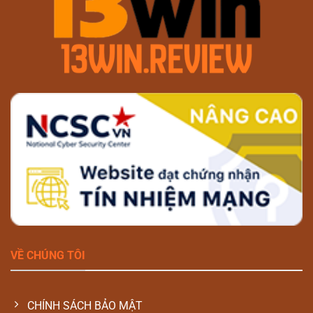
VỀ CHÚNG TÔI
CHÍNH SÁCH BẢO MẬT