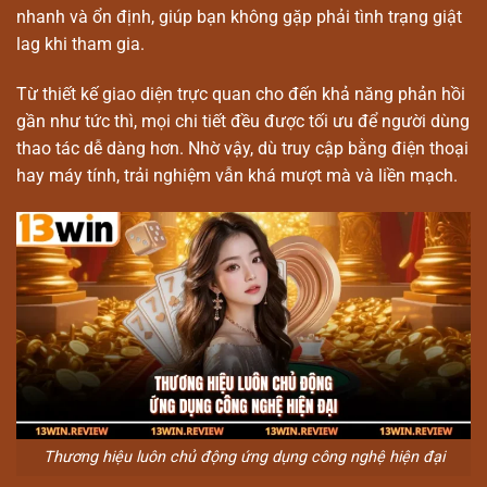
nhanh và ổn định, giúp bạn không gặp phải tình trạng giật
lag khi tham gia.
Từ thiết kế giao diện trực quan cho đến khả năng phản hồi
gần như tức thì, mọi chi tiết đều được tối ưu để người dùng
thao tác dễ dàng hơn. Nhờ vậy, dù truy cập bằng điện thoại
hay máy tính, trải nghiệm vẫn khá mượt mà và liền mạch.
Thương hiệu luôn chủ động ứng dụng công nghệ hiện đại