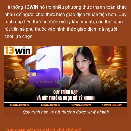
Hệ thống
13WIN
hỗ trợ nhiều phương thức thanh toán khác
nhau để người chơi thực hiện giao dịch thuận tiện hơn. Quy
trình nạp tiền thường được xử lý khá nhanh, còn thời gian
rút tiền sẽ phụ thuộc vào hình thức giao dịch mà người
chơi lựa chọn.
Quy trình nạp và rút thưởng được xử lý nhanh
Làm quen với nhà cái có khó không?