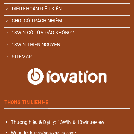
ĐIỀU KHOẢN ĐIỀU KIỆN
CHƠI CÓ TRÁCH NHIỆM
13WIN CÓ LỪA ĐẢO KHÔNG?
13WIN THIỆN NGUYỆN
SITEMAP
THÔNG TIN LIÊN HỆ
Thương hiệu & Đại lý: 13WIN & 13win.review
Website:
https://nasvyazi.ru.com/