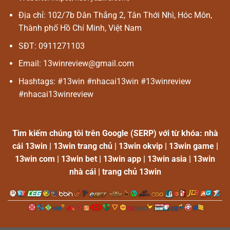
Địa chỉ: 102/7b Dân Thắng 2, Tân Thới Nhì, Hóc Môn,
Thành phố Hồ Chí Minh, Việt Nam
SĐT: 0911271103
Email:
13winreview@gmail.com
Hashtags: #13win #nhacai13win #13winreview
#nhacai13winreview
Tìm kiếm chúng tôi trên Google (SERP) với từ khóa: nhà
cái 13win | 13win trang chủ | 13win okvip | 13win game |
13win com | 13win bet | 13win app | 13win asia | 13win
nhà cái | trang chủ 13win